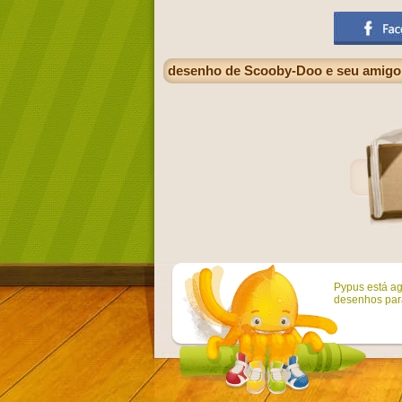
desenho de Scooby-Doo e seu amigo 
Pypus está ag
desenhos para 