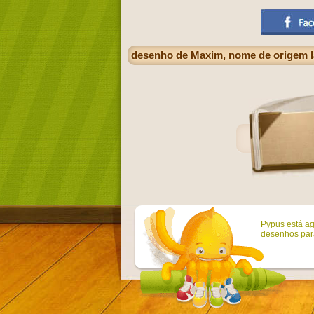
desenho de Maxim, nome de origem la
Pypus está ag
desenhos para 