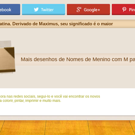
tina. Derivado de Maximus, seu significado é o maior
Mais
desenhos de Nomes de Menino com M par
ora nas redes sociais, segui-lo e você vai encontrar os novos
colorir, pintar, imprimir e muito mais.