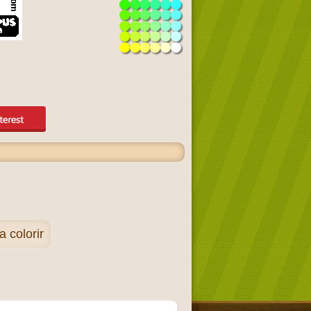
 colorir