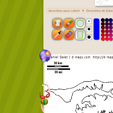
desenhos para colorir
Desenhos de Edu