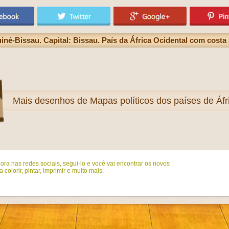
né-Bissau. Capital: Bissau. País da África Ocidental com costa
Mais
desenhos de Mapas políticos dos países de Áfri
ora nas redes sociais, segui-lo e você vai encontrar os novos
colorir, pintar, imprimir e muito mais.