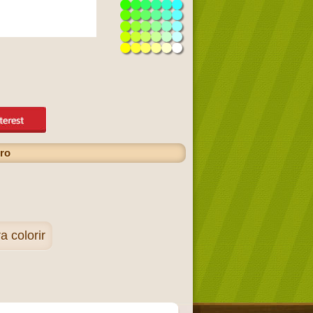
ro
 colorir