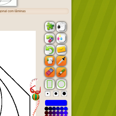
gonal com lâminas