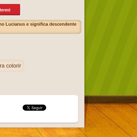
o Lucianus e significa descendente
 colorir