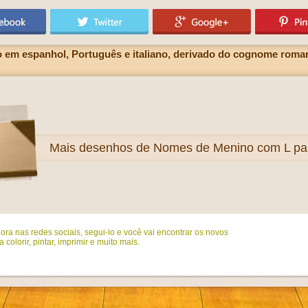
em espanhol, Português e italiano, derivado do cognome roman
Mais
desenhos de Nomes de Menino com L para
ora nas redes sociais, segui-lo e você vai encontrar os novos
colorir, pintar, imprimir e muito mais.