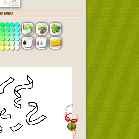
m latina