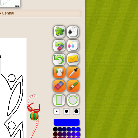
 Central