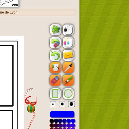
ue de Lyon