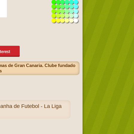
mas de Gran Canaria. Clube fundado
s
nha de Futebol - La Liga