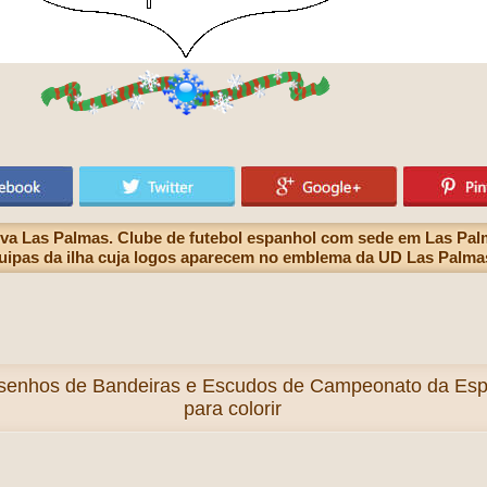
va Las Palmas. Clube de futebol espanhol com sede em Las Pal
equipas da ilha cuja logos aparecem no emblema da UD Las Palma
senhos de Bandeiras e Escudos de Campeonato da Espa
para colorir