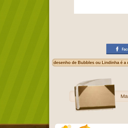
desenho de Bubbles ou Lindinha é a m
Ma