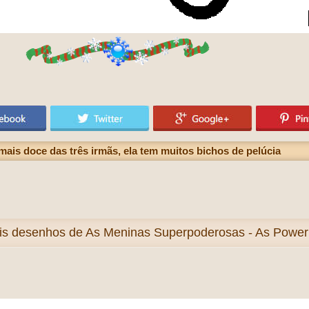
ais doce das três irmãs, ela tem muitos bichos de pelúcia
is
desenhos de As Meninas Superpoderosas - As Powerpuf