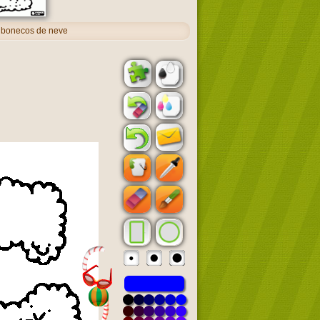
e bonecos de neve