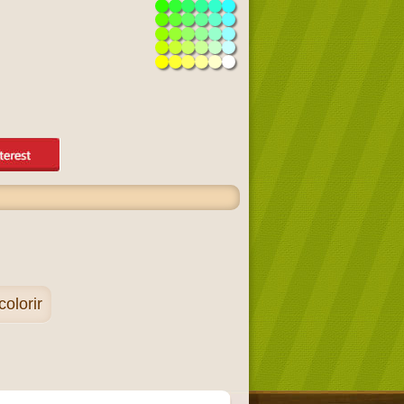
olorir