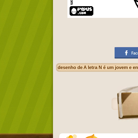
desenho de A letra N é um jovem e e