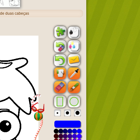
 de duas cabeças