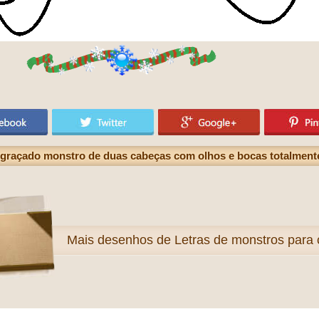
ngraçado monstro de duas cabeças com olhos e bocas totalment
Mais
desenhos de Letras de monstros para c