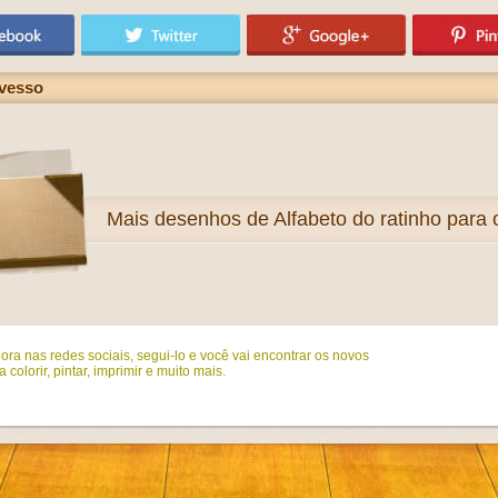
avesso
Mais
desenhos de Alfabeto do ratinho para c
ora nas redes sociais, segui-lo e você vai encontrar os novos
colorir, pintar, imprimir e muito mais.