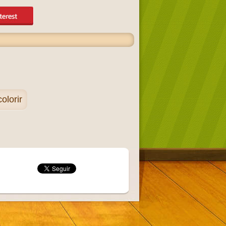
olorir