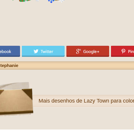
tephanie
Mais
desenhos de Lazy Town para color