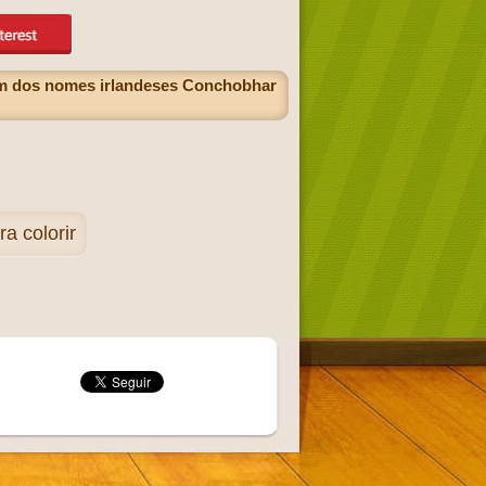
em dos nomes irlandeses Conchobhar
 colorir