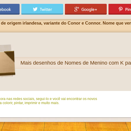
de origem irlandesa, variante do Conor e Connor. Nome que v
Mais
desenhos de Nomes de Menino com K para
ora nas redes sociais, segui-lo e você vai encontrar os novos
colorir, pintar, imprimir e muito mais.