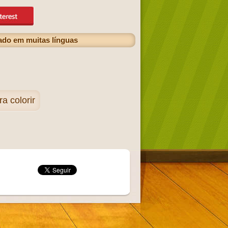
ado em muitas línguas
 colorir