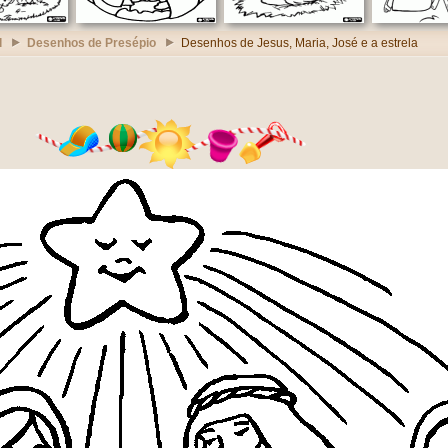
l
Desenhos de Presépio
Desenhos de Jesus, Maria, José e a estrela