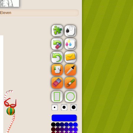
 Eleven