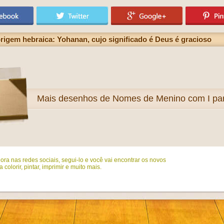
rigem hebraica: Yohanan, cujo significado é Deus é gracioso
Mais
desenhos de Nomes de Menino com I para
ora nas redes sociais, segui-lo e você vai encontrar os novos
colorir, pintar, imprimir e muito mais.