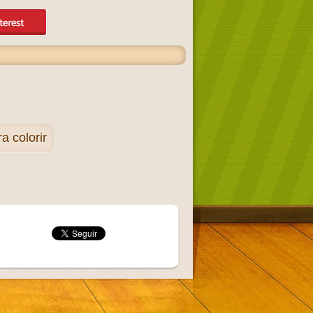
 colorir