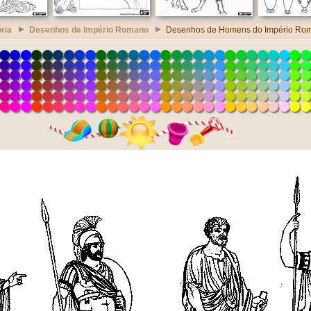
ria
Desenhos de Império Romano
Desenhos de Homens do Império Ro