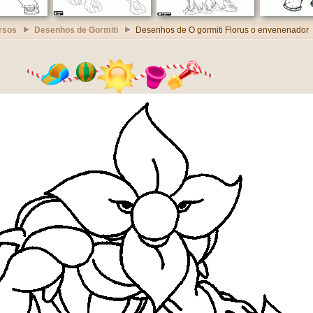
rsos
Desenhos de Gormiti
Desenhos de O gormiti Florus o envenenador