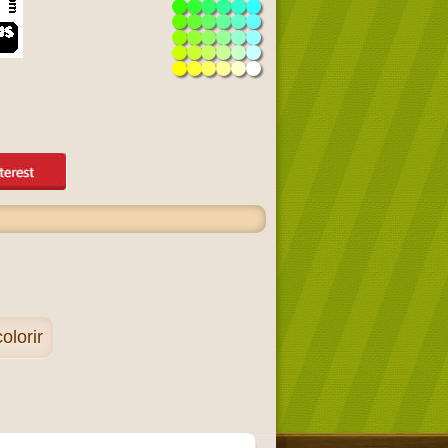
olorir