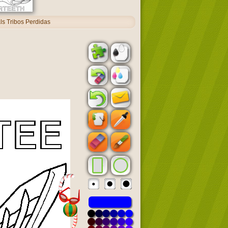
ls Tribos Perdidas