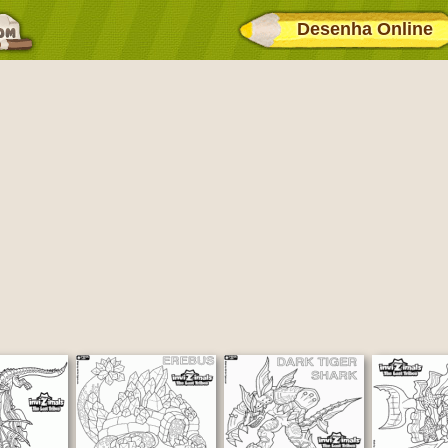
Desenha Online