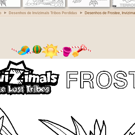
o
Desenhos de Invizimals Tribos Perdidas
Desenhos de Frostee, Invizima