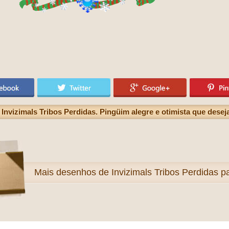
Invizimals Tribos Perdidas. Pingüim alegre e otimista que desej
Mais
desenhos de Invizimals Tribos Perdidas pa