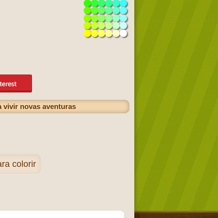
a vivir novas aventuras
ra colorir