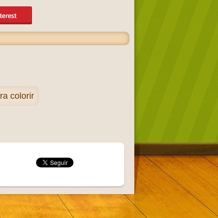
 colorir