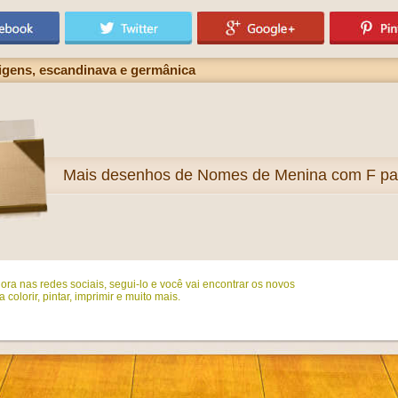
igens, escandinava e germânica
Mais
desenhos de Nomes de Menina com F para
ora nas redes sociais, segui-lo e você vai encontrar os novos
colorir, pintar, imprimir e muito mais.