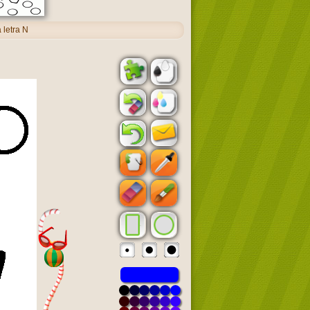
 letra N