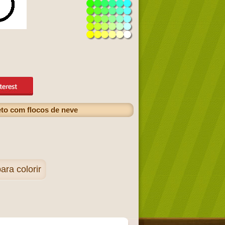
eto com flocos de neve
ra colorir