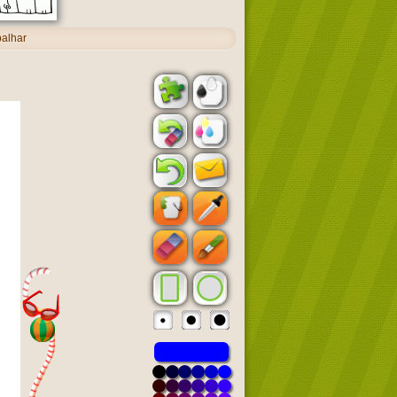
balhar