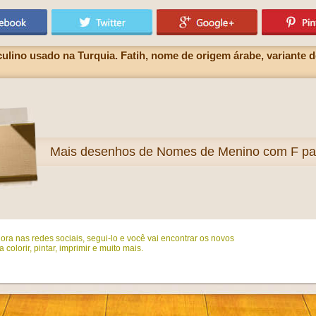
lino usado na Turquia. Fatih, nome de origem árabe, variante de
Mais
desenhos de Nomes de Menino com F para
ora nas redes sociais, segui-lo e você vai encontrar os novos
colorir, pintar, imprimir e muito mais.