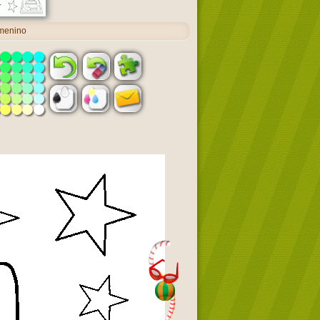
 menino