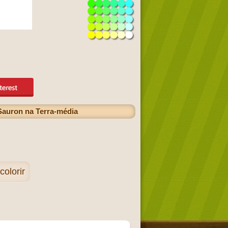
Sauron na Terra-média
olorir