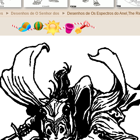
es
Desenhos de O Senhor dos
Desenhos de Os Espectros do Anel,The Ri