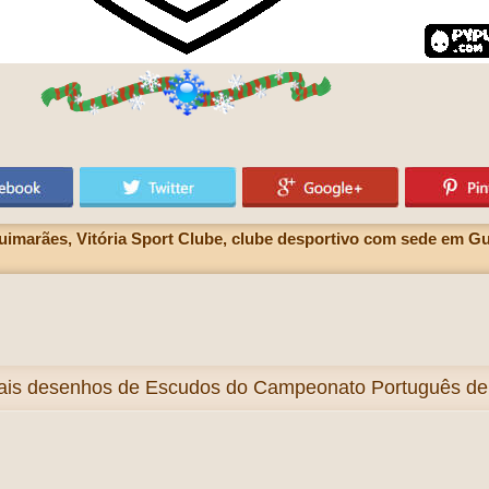
imarães, Vitória Sport Clube, clube desportivo com sede em Gui
ais
desenhos de Escudos do Campeonato Português de F