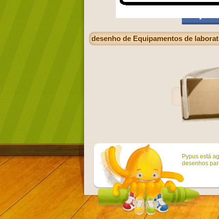
desenho de Equipamentos de laborató
Pypus está ag
desenhos para 