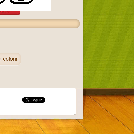
 colorir