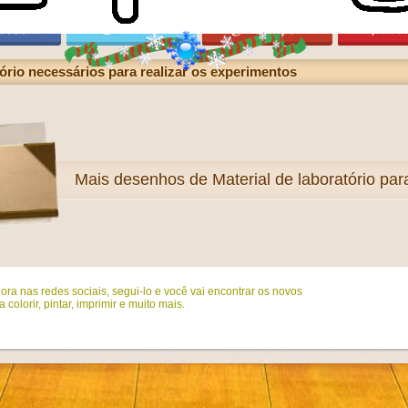
rio necessários para realizar os experimentos
Mais
desenhos de Material de laboratório para
ora nas redes sociais, segui-lo e você vai encontrar os novos
colorir, pintar, imprimir e muito mais.