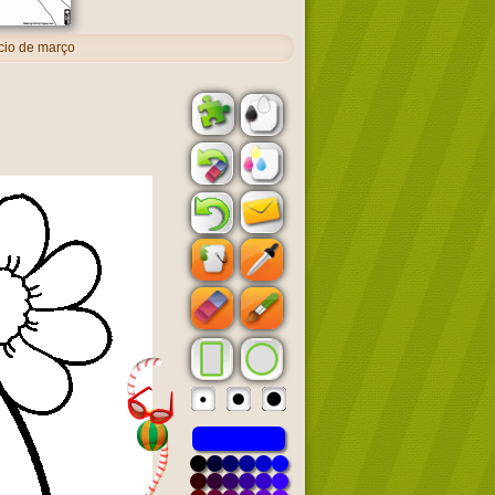
cio de março