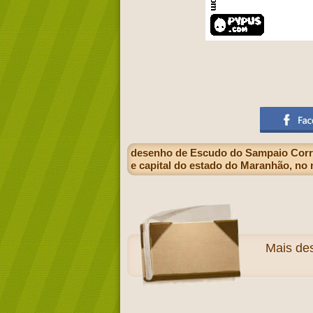
desenho de Escudo do Sampaio Corrêa 
e capital do estado do Maranhão, no 
Mais
des