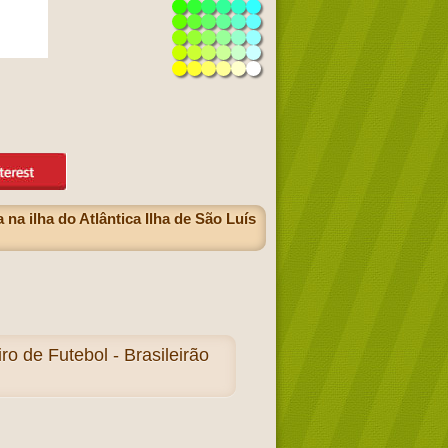
na ilha do Atlântica Ilha de São Luís
 de Futebol - Brasileirão