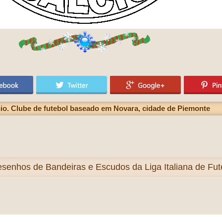
cio. Clube de futebol baseado em Novara, cidade de Piemonte
esenhos de Bandeiras e Escudos da Liga Italiana de Futeb