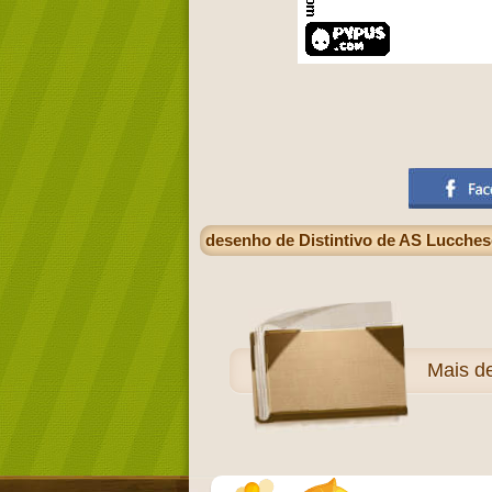
desenho de Distintivo de AS Lucchese
Mais
d