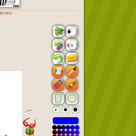
e circo