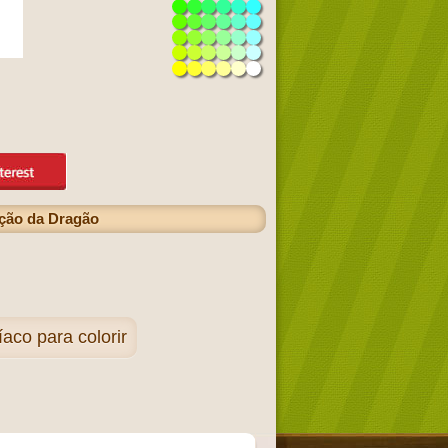
ação da Dragão
aco para colorir