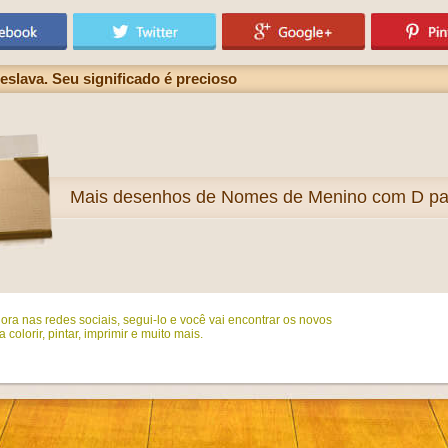
slava. Seu significado é precioso
Mais
desenhos de Nomes de Menino com D para
ora nas redes sociais, segui-lo e você vai encontrar os novos
colorir, pintar, imprimir e muito mais.