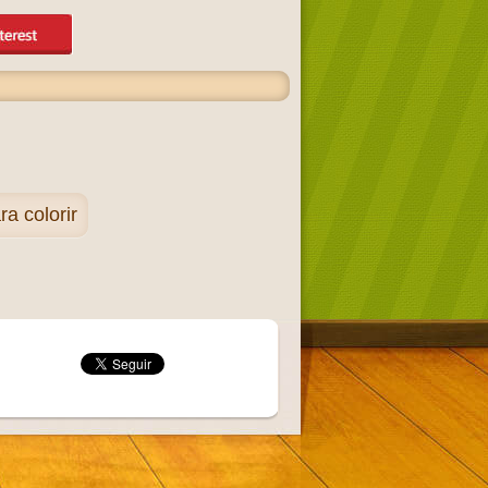
 colorir