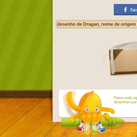
desenho de Dragan, nome de origem e
Pypus está ag
desenhos para 