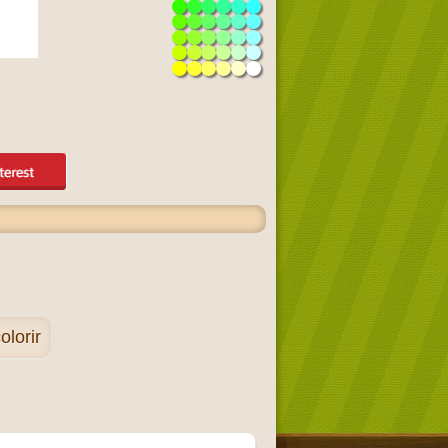
olorir