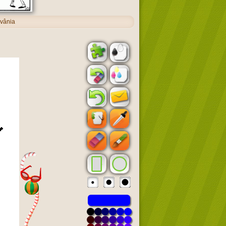
lvânia