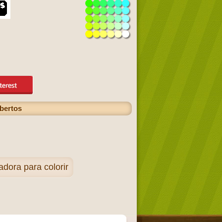
bertos
dora para colorir