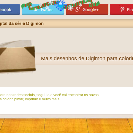
gital da série Digimon
Mais
desenhos de Digimon para colori
ora nas redes sociais, segui-lo e você vai encontrar os novos
colorir, pintar, imprimir e muito mais.