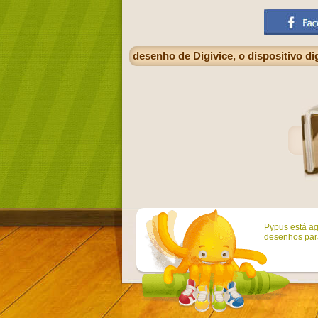
desenho de Digivice, o dispositivo di
Pypus está ag
desenhos para 