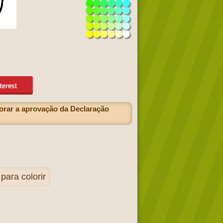
rar a aprovação da Declaração
para colorir