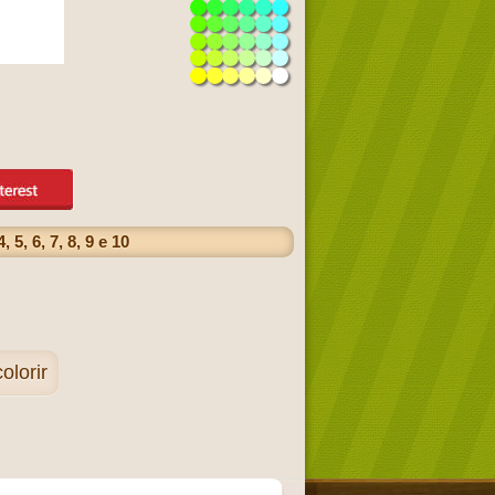
, 6, 7, 8, 9 e 10
lorir