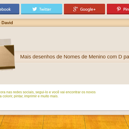
e David
Mais
desenhos de Nomes de Menino com D para
ora nas redes sociais, segui-lo e você vai encontrar os novos
colorir, pintar, imprimir e muito mais.