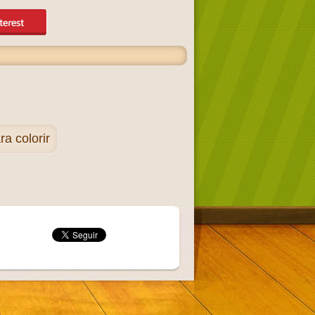
 colorir