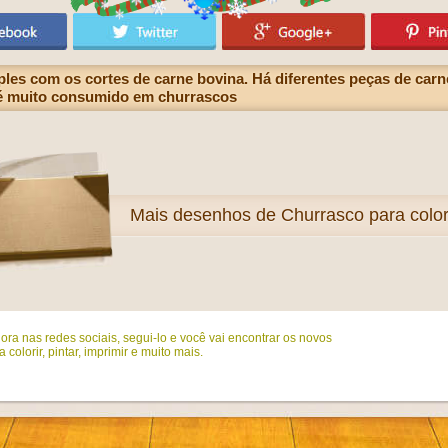
es com os cortes de carne bovina. Há diferentes peças de carn
o é muito consumido em churrascos
Mais
desenhos de Churrasco para color
ora nas redes sociais, segui-lo e você vai encontrar os novos
colorir, pintar, imprimir e muito mais.