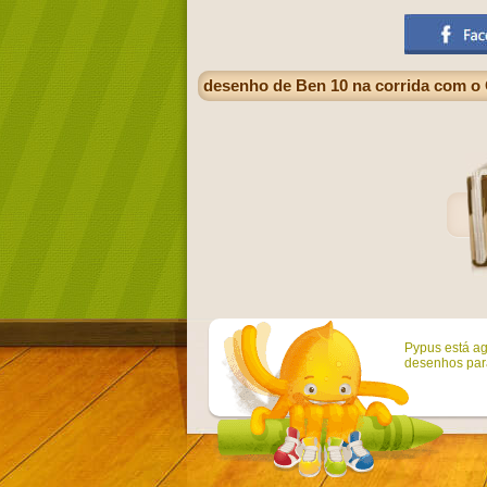
desenho de Ben 10 na corrida com o 
Pypus está ag
desenhos para 