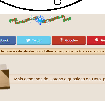
ecoração de plantas com folhas e pequenos frutos, com um desi
Mais
desenhos de Coroas e grinaldas do Natal pa