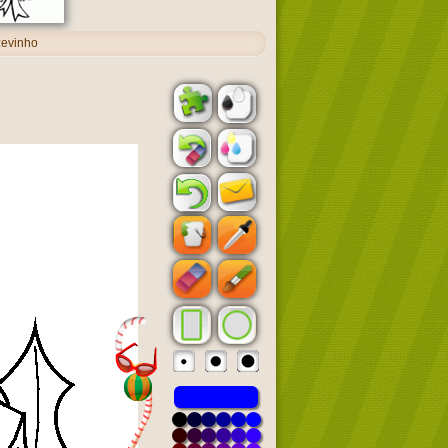
zevinho