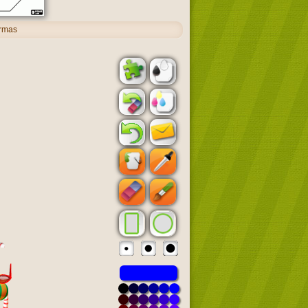
ormas