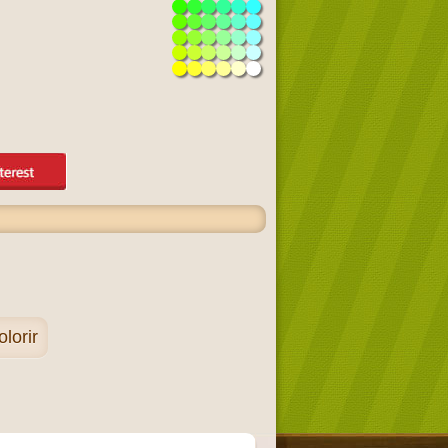
lorir