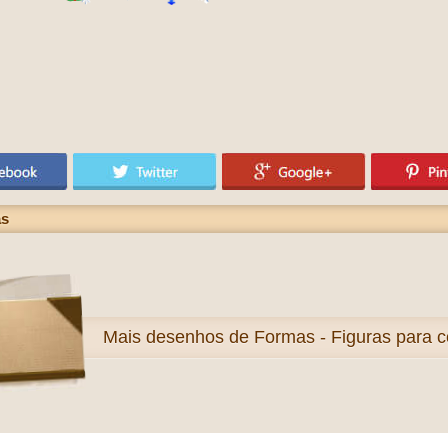
as
Mais
desenhos de Formas - Figuras para co