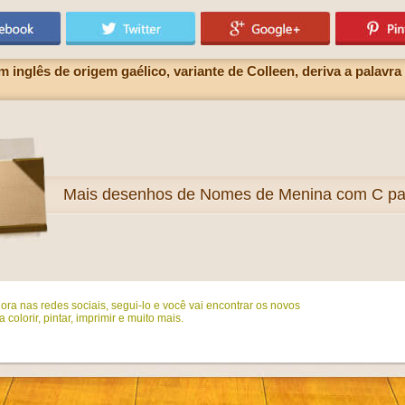
nglês de origem gaélico, variante de Colleen, deriva a palavra i
Mais
desenhos de Nomes de Menina com C para
ora nas redes sociais, segui-lo e você vai encontrar os novos
colorir, pintar, imprimir e muito mais.