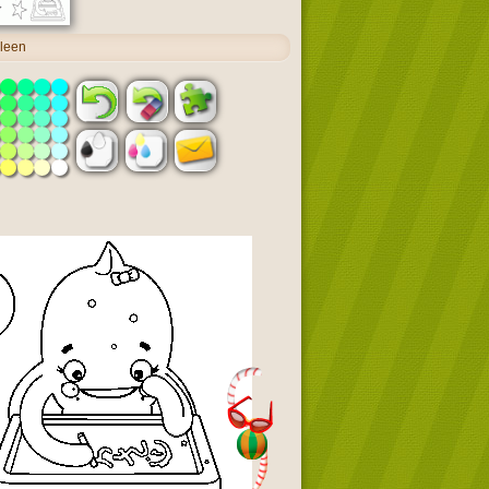
lleen