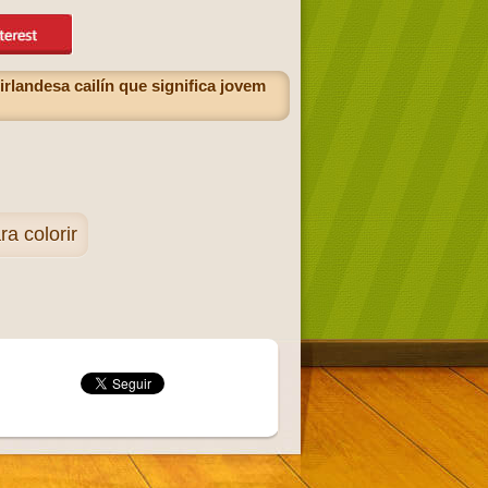
rlandesa cailín que significa jovem
 colorir