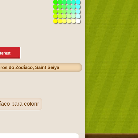
ros do Zodíaco, Saint Seiya
aco para colorir